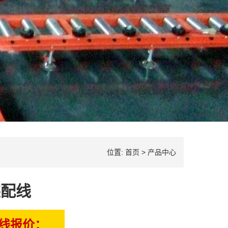
位置:
首页
>
产品中心
装配线
水线报价：