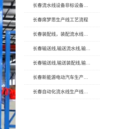
长春流水线设备非标设备类的定制流程
长春席梦思生产线工艺流程
长春装配线，装配流水线产品分类5个方法
长春输送线,输送流水线,输送机的功能及作用
长春输送线,输送装配线,输送生产线输送设计4条依据
长春新能源电动汽车生产线,装配线,流水线概念及其特点
长春自动化流水线生产线装配线10个特点