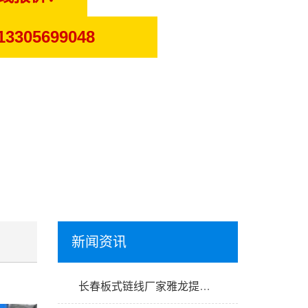
13305699048
新闻资讯
长春板式链线厂家雅龙提供定制设计服务