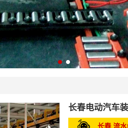
长春电动汽车
长春 流